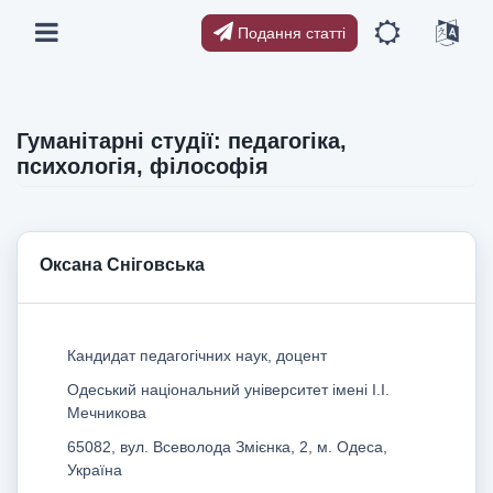
Подання статті
Гуманітарні студії: педагогіка,
психологія, філософія
Оксана Сніговська
Кандидат педагогічних наук, доцент
Одеський національний університет імені І.І.
Мечникова
65082, вул. Всеволода Змієнка, 2, м. Одеса,
Україна